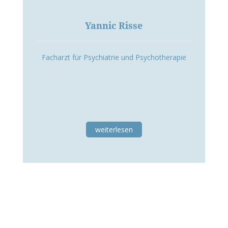
Yannic Risse
Facharzt für Psychiatrie und Psychotherapie
weiterlesen