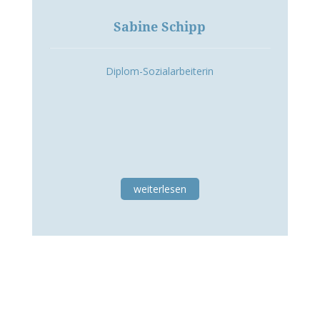
Sabine Schipp
Diplom-Sozialarbeiterin
weiterlesen