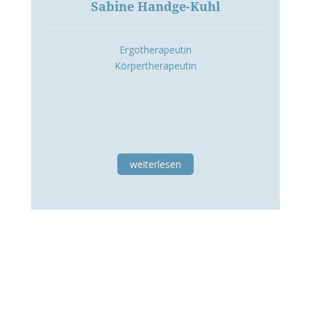
Sabine Handge-Kuhl
Ergotherapeutin
Körpertherapeutin
weiterlesen