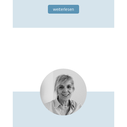
weiterlesen