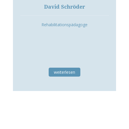
David Schröder
Rehabilitationspädagoge
weiterlesen