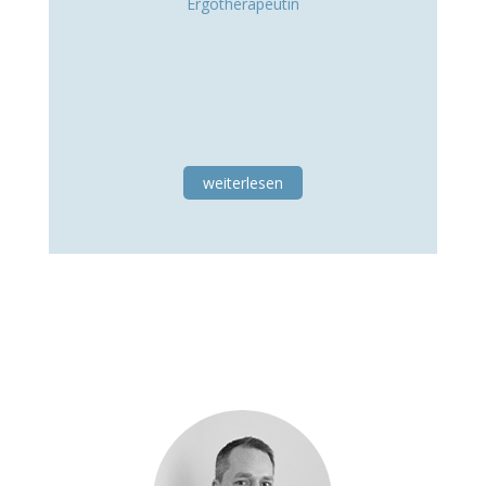
Ergotherapeutin
weiterlesen