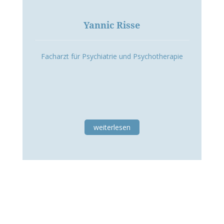
Yannic Risse
Facharzt für Psychiatrie und Psychotherapie
weiterlesen