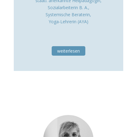
staatl. anerkannte Heilpädagogin,
Sozialarbeiterin B. A.,
Systemische Beraterin,
Yoga-Lehrerin (AYA)
weiterlesen