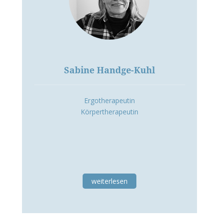
Sabine Handge-Kuhl
Ergotherapeutin
Körpertherapeutin
weiterlesen