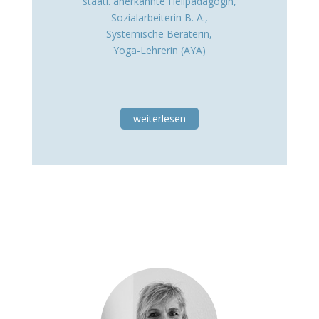
staatl. anerkannte Heilpädagogin,
Sozialarbeiterin B. A.,
Systemische Beraterin,
Yoga-Lehrerin (AYA)
weiterlesen