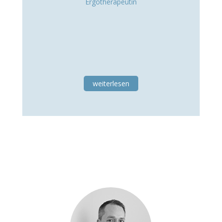
Ergotherapeutin
weiterlesen