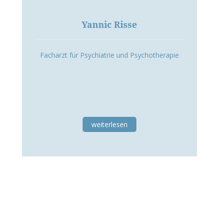
Yannic Risse
Facharzt für Psychiatrie und Psychotherapie
weiterlesen