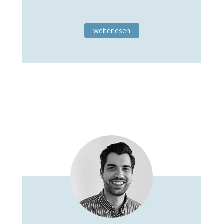
weiterlesen