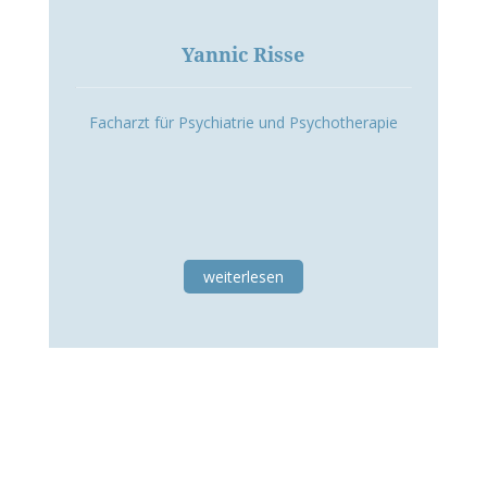
Yannic Risse
Facharzt für Psychiatrie und Psychotherapie
weiterlesen