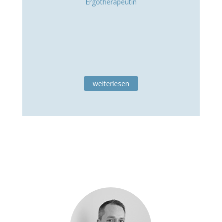
Ergotherapeutin
weiterlesen