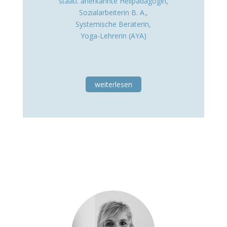
staatl. anerkannte Heilpädagogin,
Sozialarbeiterin B. A.,
Systemische Beraterin,
Yoga-Lehrerin (AYA)
weiterlesen